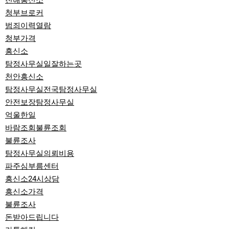
진해흥신소
청부브로커
범죄이력열람
청부가격
흥신소
탐정사무실일잘하는곳
천안흥신소
탐정사무실전국탐정사무실
안전보장탐정사무실
억울한일
바람조회불륜조회
불륜조사
탐정사무실의뢰비용
파주심부름센터
흥신소24시상담
흥신소가격
불륜조사
돈받아드립니다