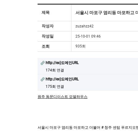
제목
서울시 마포구 염리동 마포하고 더
작성자
zuzahzz42
작성일
25-10-01 09:46
조회
935회
http://ex)도메인URL
174회 연결
http://ex)도메인URL
175회 연결
원주 동문디이스트 모델하우스
서울시 마포구 염리동 마포하고 더불어 # 청주 센텀 푸르지오