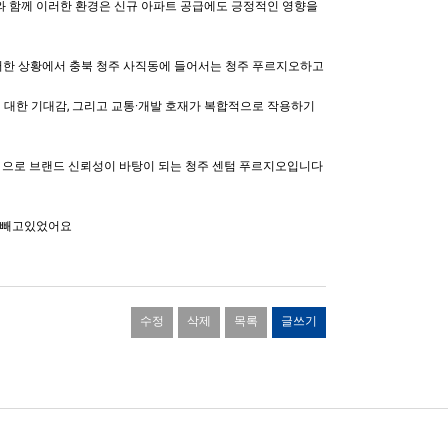
와 함께 이러한 환경은 신규 아파트 공급에도 긍정적인 영향을
러한 상황에서 충북 청주 사직동에 들어서는 청주 푸르지오하고
더 대한 기대감, 그리고 교통·개발 호재가 복합적으로 작용하기
공 으로 브랜드 신뢰성이 바탕이 되는 청주 센텀 푸르지오입니다
산 빼고있었어요
수정
삭제
목록
글쓰기