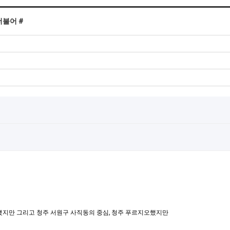
불어 #
했지만 그리고 청주 서원구 사직동의 중심, 청주 푸르지오했지만