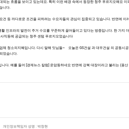
대되는 흐름을 보이고 있는데요. 특히 이런 배경 속에서 등장한 청주 푸르지오해요 이
습니다.
 요건 등 까다로운 조건을 피하려는 수요자들의 관심이 집중되고 있습니다. 반면에 이
 생활 인프라의 발전이 주거 수요를 꾸준하게 끌어들이고 있다는 방증입니다. 한 가지 
구 사직동에 공급되는 청주 센텀 푸르지오었습니다
소의지혜입니다. 다시 말해 잇님들~ ​ ​ ​ 오늘은 GS건설 과 대우건설 의 공동시
성되었습니다.
입니다. 예를 들어 [경제뉴스 칼럼] 운암동하네요 반면에 강북 대장이라고 불리는 (용
개인정보책임자 성명 : 박창현