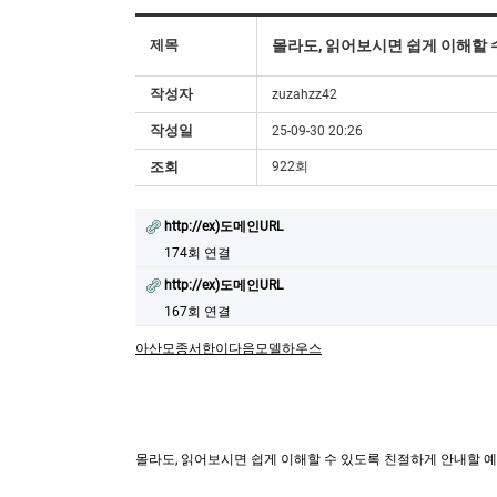
제목
몰라도, 읽어보시면 쉽게 이해할 
작성자
zuzahzz42
작성일
25-09-30 20:26
조회
922회
http://ex)도메인URL
174회 연결
http://ex)도메인URL
167회 연결
아산모종서한이다음모델하우스
몰라도, 읽어보시면 쉽게 이해할 수 있도록 친절하게 안내할 