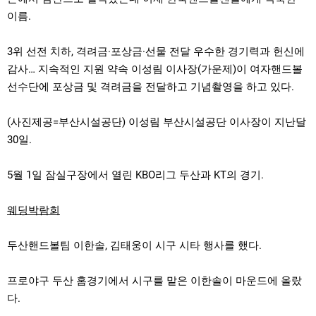
이름.
3위 선전 치하, 격려금·포상금·선물 전달 우수한 경기력과 헌신에
감사… 지속적인 지원 약속 이성림 이사장(가운제)이 여자핸드볼
선수단에 포상금 및 격려금을 전달하고 기념촬영을 하고 있다.
(사진제공=부산시설공단) 이성림 부산시설공단 이사장이 지난달
30일.
5월 1일 잠실구장에서 열린 KBO리그 두산과 KT의 경기.
웨딩박람회
두산핸드볼팀 이한솔, 김태웅이 시구 시타 행사를 했다.
프로야구 두산 홈경기에서 시구를 맡은 이한솔이 마운드에 올랐
다.