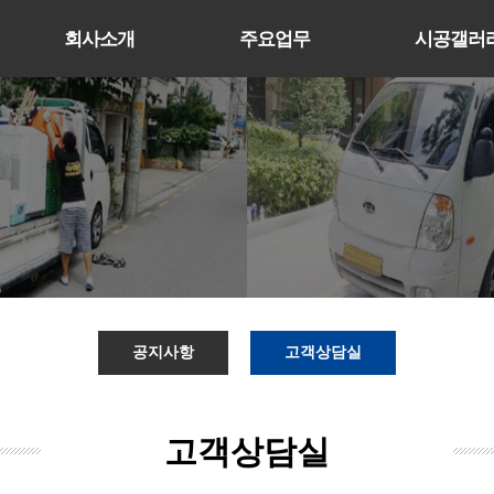
회사소개
주요업무
시공갤러
공지사항
고객상담실
고객상담실