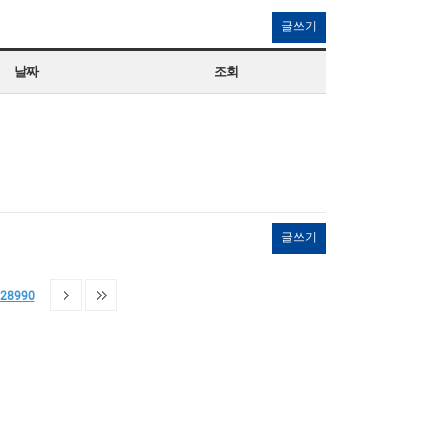
글쓰기
날짜
조회
글쓰기
28990