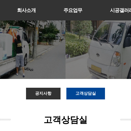
회사소개
주요업무
시공갤러
공지사항
고객상담실
고객상담실