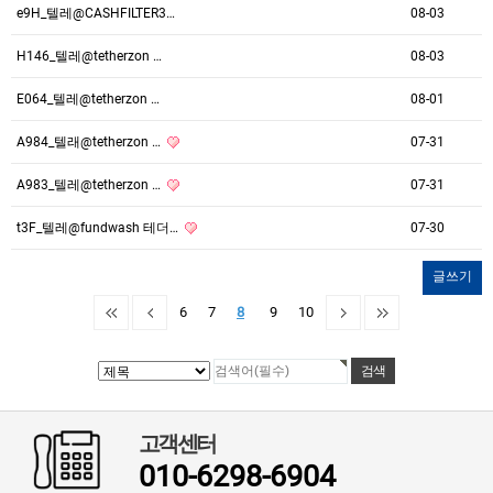
e9H_텔레@CASHFILTER3…
08-03
H146_텔레@tetherzon …
08-03
E064_텔레@tetherzon …
08-01
A984_텔래@tetherzon …
07-31
A983_텔레@tetherzon …
07-31
t3F_텔레@fundwash 테더…
07-30
글쓰기
6
7
8
9
10
고객센터
010-6298-6904