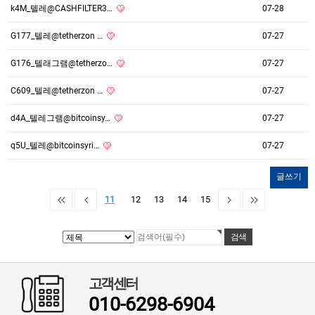
k4M_텔레@CASHFILTER3…
07-28
G177_텔레@tetherzon …
07-27
G176_텔래그램@tetherzo…
07-27
C609_텔레@tetherzon …
07-27
d4A_텔레그램@bitcoinsy…
07-27
q5U_텔레@bitcoinsyri…
07-27
글쓰기
11
12
13
14
15
고객센터
010-6298-6904