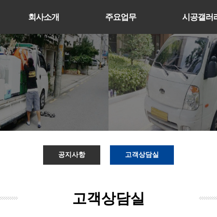
회사소개
주요업무
시공갤러
공지사항
고객상담실
고객상담실