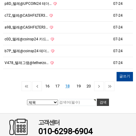
p8D_텔레@UPCOIN24 테더…
07-24
c7Z_텔레@CASHFILTER3…
07-24
a9B_텔레@CASHFILTER3…
07-24
c0D_텔레@coinsp24 카드…
07-24
b7P_텔레@coinsp24 테더…
07-24
V478_텔래그램@tetherzo…
07-24
글쓰기
16
17
18
19
20
고객센터
010-6298-6904