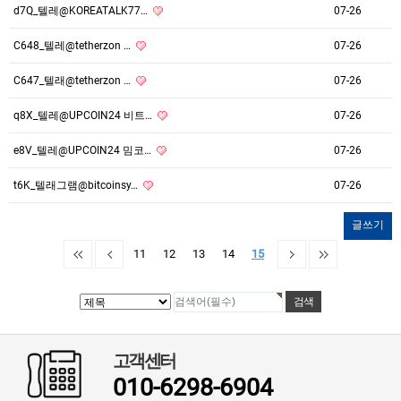
d7Q_텔레@KOREATALK77…
07-26
C648_텔레@tetherzon …
07-26
C647_텔래@tetherzon …
07-26
q8X_텔레@UPCOIN24 비트…
07-26
e8V_텔레@UPCOIN24 밈코…
07-26
t6K_텔래그램@bitcoinsy…
07-26
글쓰기
11
12
13
14
15
고객센터
010-6298-6904