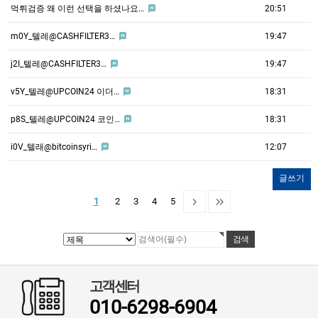
먹튀검증 왜 이런 선택을 하셨나요…
20:51
m0Y_텔레@CASHFILTER3…
19:47
j2I_텔레@CASHFILTER3…
19:47
v5Y_텔레@UPCOIN24 이더…
18:31
p8S_텔레@UPCOIN24 코인…
18:31
i0V_텔래@bitcoinsyri…
12:07
글쓰기
1
2
3
4
5
고객센터
010-6298-6904